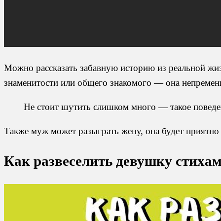
Можно рассказать забавную историю из реальной жиз
знаменитости или общего знакомого — она непремен
Не стоит шутить слишком много — такое поведени
Также муж может разыграть жену, она будет приятно
Как развеселить девушку стиха