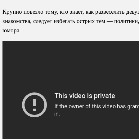
Крупно повезло тому, кто знает, как развеселить дев
знакомства, следует избегать острых тем — политик
юмора.