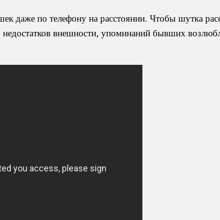
ушек даже по телефону на расстоянии. Чтобы шутка ра
и, недостатков внешности, упоминаний бывших возлюб