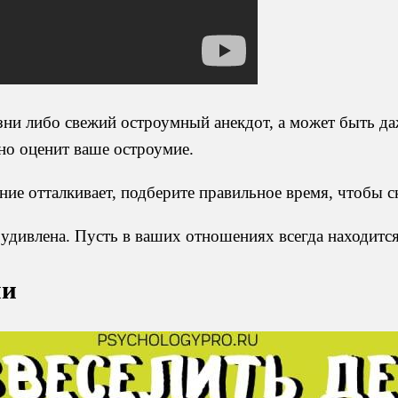
ни либо свежий остроумный анекдот, а может быть да
но оценит ваше остроумие.
е отталкивает, подберите правильное время, чтобы ск
 удивлена. Пусть в ваших отношениях всегда находитс
ми