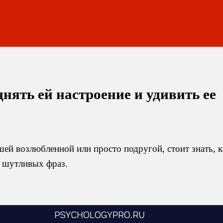
нять ей настроение и удивить ее
ей возлюбленной или просто подругой, стоит знать, ка
х шутливых фраз.